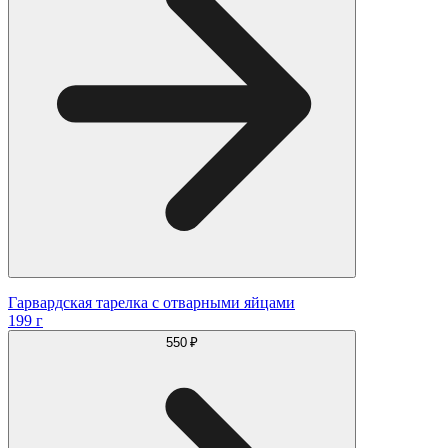
Гарвардская тарелка с отварными яйцами
199 г
550 ₽