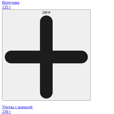
Ватрушка
135 г
290 ₽
Улитка с корицей
230 г