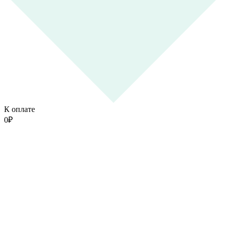
К оплате
0
₽