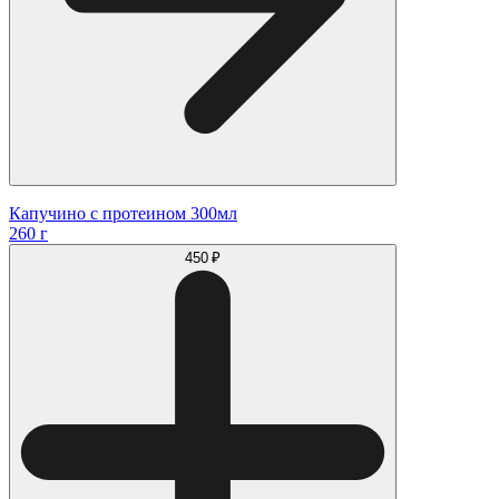
Капучино с протеином 300мл
260 г
450 ₽