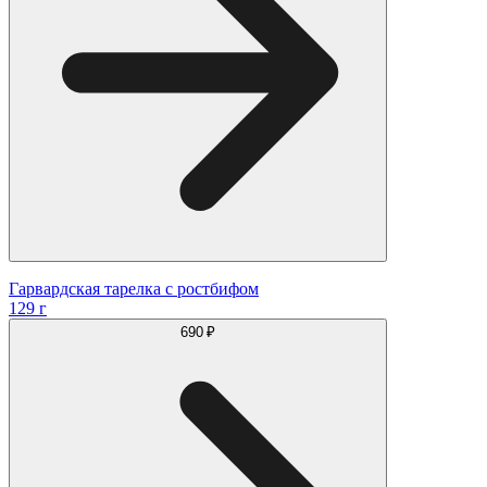
Гарвардская тарелка с ростбифом
129 г
690 ₽