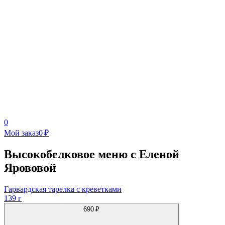
0
Мой заказ
0 ₽
Высокобелковое меню c Еленой
Ярововой
Гарвардская тарелка с креветками
139 г
690 ₽