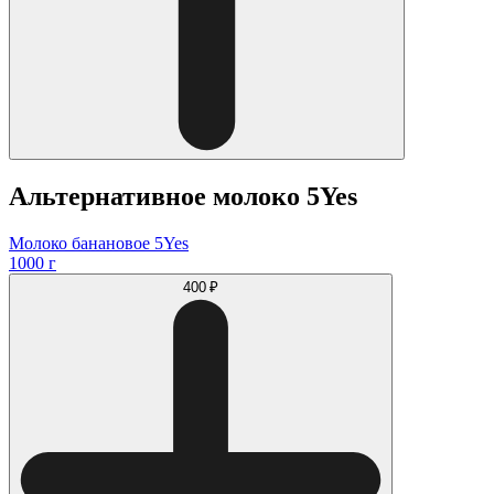
Альтернативное молоко 5Yes
Молоко банановое 5Yes
1000 г
400 ₽