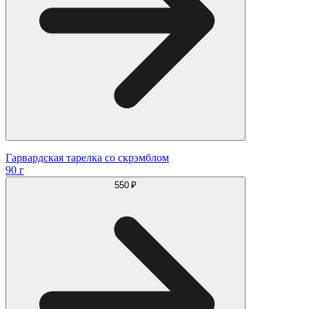
Гарвардская тарелка со скрэмблом
90 г
550 ₽