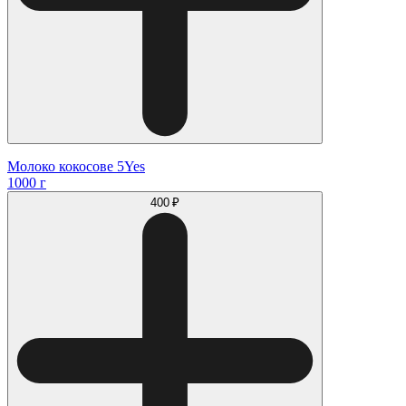
Молоко кокосове 5Yes
1000 г
400 ₽