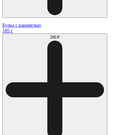
Булка с карамелью
185 г
290 ₽