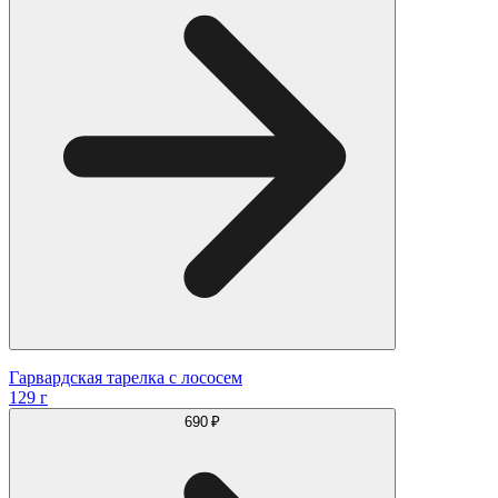
Гарвардская тарелка с лососем
129 г
690 ₽