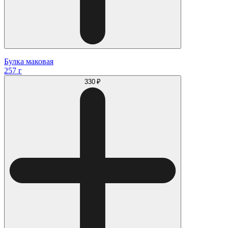
Булка маковая
257 г
330 ₽