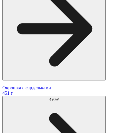
Окрошка с сардельками
451 г
470 ₽