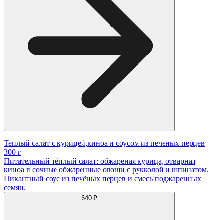
Теплый салат с курицей,киноа и соусом из печеных перцев
300 г
Питательный тёплый салат: обжареная курица, отварная
киноа и сочные обжаренные овощи с рукколой и шпинатом.
Пикантный соус из печёных перцев и смесь поджаренных
семян.
640 ₽