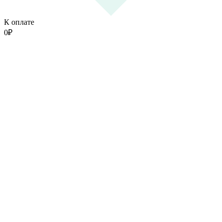
К оплате
0
₽