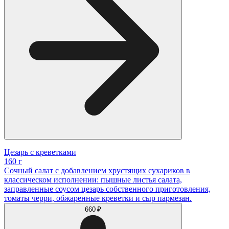
Цезарь с креветками
160 г
Сочный салат с добавлением хрустящих сухариков в
классическом исполнении: пышные листья салата,
заправленные соусом цезарь собственного приготовления,
томаты черри, обжаренные креветки и сыр пармезан.
660 ₽