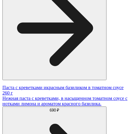
Паста с креветками икрасным базиликом в томатном соусе
260 г
Нежная паста с креветками, в насыщенном томатном соусе с
нотками лимона и ароматом красного базилика.
690 ₽