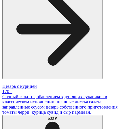
Цезарь с курицей
170 г
Сочный салат с добавлением хрустящих сухариков в
классическом исполнении: пышные листья салата,
заправленные соусом цезарь собственного приготовления,
томаты черри, курица сувид и сыр пармезан.
530 ₽