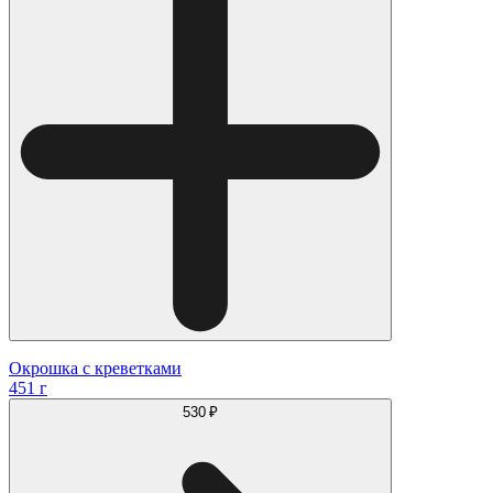
Окрошка с креветками
451 г
530 ₽