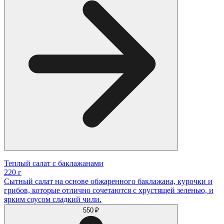
Теплый салат с баклажанами
220 г
Сытный салат на основе обжаренного баклажана, курочки и
грибов, которые отлично сочетаются с хрустящей зеленью, и
ярким соусом сладкий чили.
550 ₽