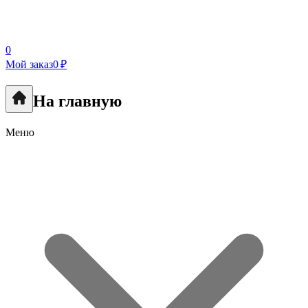
0
Мой заказ
0 ₽
На главную
Меню