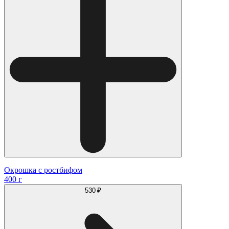
Окрошка с ростбифом
400 г
530 ₽