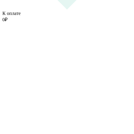
К оплате
0
₽