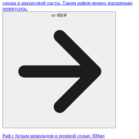
сахара и арахисовой пасты. Таким рафом можно хорошенько
перекусить.
от
450 ₽
Раф с белым шоколадом и розовой солью 300мл