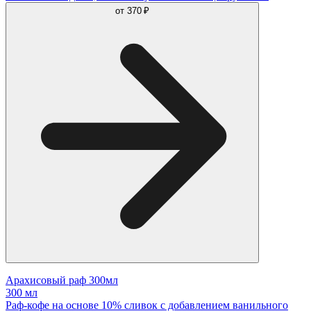
от
370 ₽
Арахисовый раф 300мл
300 мл
Раф-кофе на основе 10% сливок с добавлением ванильного