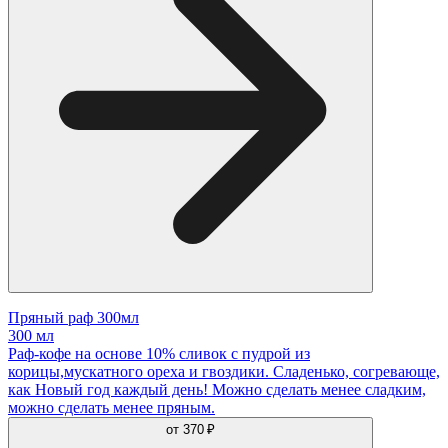
Пряный раф 300мл
300 мл
Раф-кофе на основе 10% сливок с пудрой из
корицы,мускатного ореха и гвоздики. Сладенько, согревающе,
как Новый год каждый день! Можно сделать менее сладким,
можно сделать менее пряным.
от
370 ₽