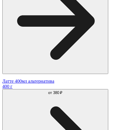
Латте 400мл альтернатива
400 г
от
380 ₽