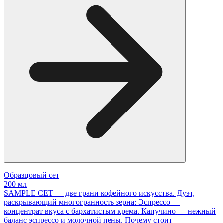
Образцовый сет
200 мл
SAMPLE СЕТ — две грани кофейного искусства. Дуэт,
раскрывающий многогранность зерна: Эспрессо —
концентрат вкуса с бархатистым крема. Капучино — нежный
баланс эспрессо и молочной пены. Почему стоит