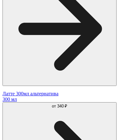
Латте 300мл альтернатива
300 мл
от
340 ₽