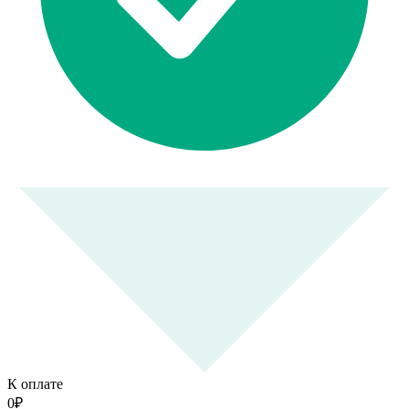
К оплате
0
₽