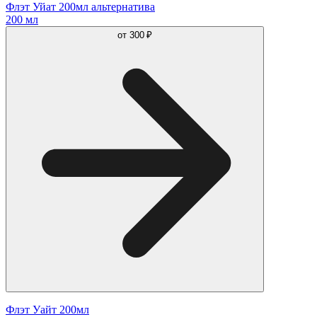
Флэт Уйат 200мл альтернатива
200 мл
от
300 ₽
Флэт Уайт 200мл