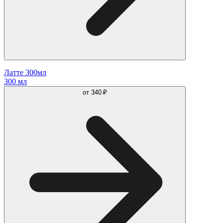
Латте 300мл
300 мл
от
340 ₽