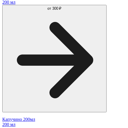
200 мл
от
300 ₽
Капучино 200мл
200 мл