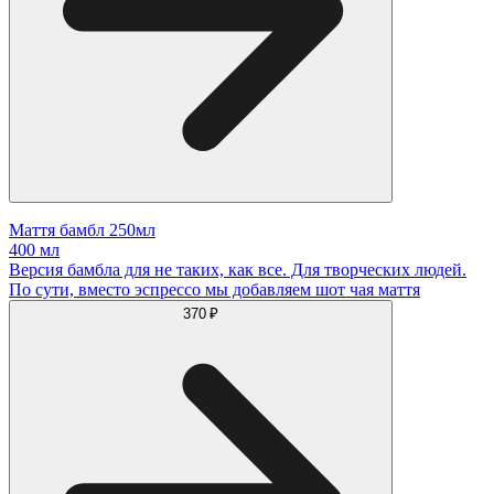
Маття бамбл 250мл
400 мл
Версия бамбла для не таких, как все. Для творческих людей.
По сути, вместо эспрессо мы добавляем шот чая маття
370 ₽