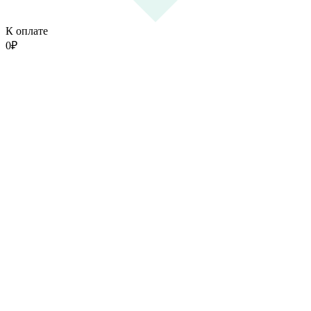
К оплате
0
₽