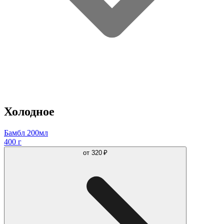
Холодное
Бамбл 200мл
400 г
от
320 ₽