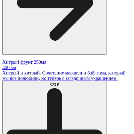
Хитрый фрукт 250мл
400 мл
Хитрый и хитрый. Сочетание маракуи и баблгама, который
мы все полюбили, но теперь с загадочным украшением.
320 ₽