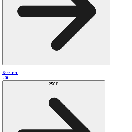
Компот
200 г
250 ₽