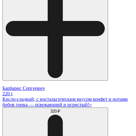
Барбарис Сергеевич
220 г
Кисло‐сладкий, с ностальгическим вкусом конфет и нотами
бобов тонка — освежающий и игристый!»
320 ₽