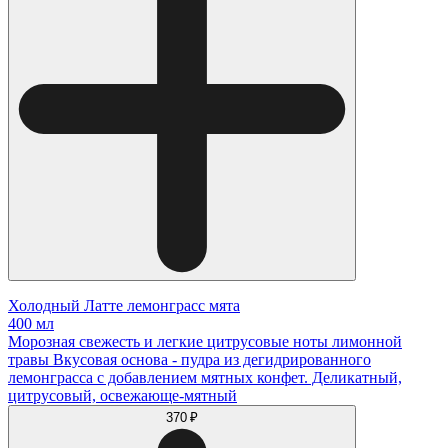
Холодный Латте лемонграсс мята
400 мл
Морозная свежесть и легкие цитрусовые ноты лимонной
травы Вкусовая основа - пудра из дегидрированного
лемонграсса с добавлением мятных конфет. Деликатный,
цитрусовый, освежающе-мятный
370 ₽