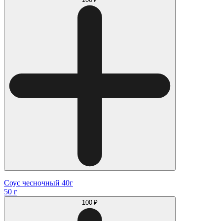
Соус чесночный 40г
50 г
100 ₽