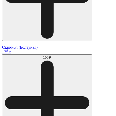
Скрэмбл (Болтунья)
135 г
190 ₽