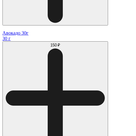
Авокадо 30г
30 г
150 ₽