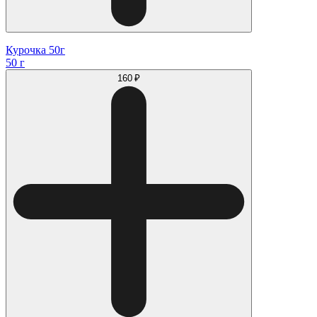
Курочка 50г
50 г
160 ₽