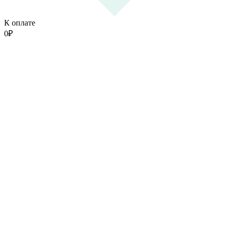
К оплате
0
₽