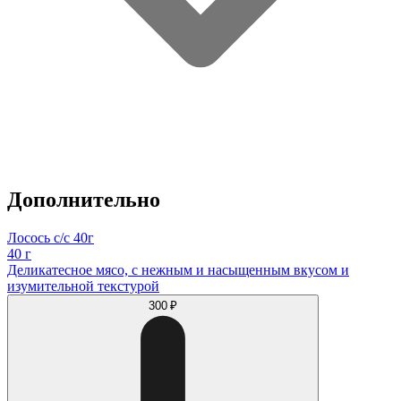
Дополнительно
Лосось с/с 40г
40 г
Деликатесное мясо, с нежным и насыщенным вкусом и
изумительной текстурой
300 ₽