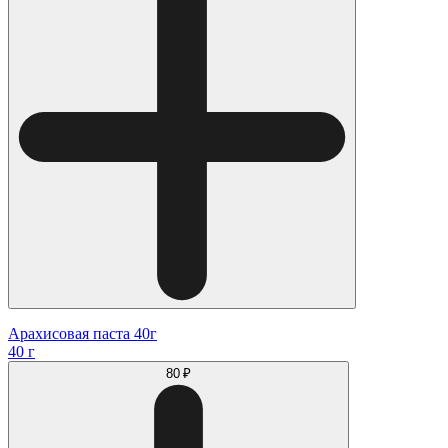
Арахисовая паста 40г
40 г
80 ₽