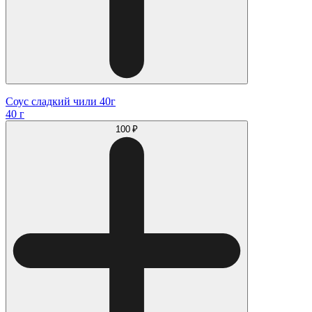
Соус сладкий чили 40г
40 г
100 ₽