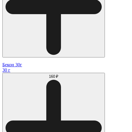
Бекон 30г
30 г
160 ₽