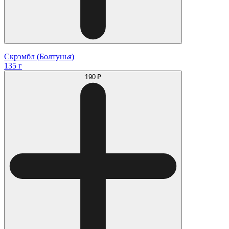
Скрэмбл (Болтунья)
135 г
190 ₽