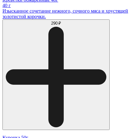
40 г
Изысканное сочетание нежного, сочного мяса и хрустящей
золотистой корочки.
290 ₽
Курочка 50г