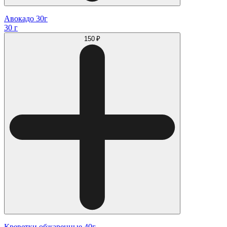
Авокадо 30г
30 г
150 ₽
Креветки обжаренные 40г