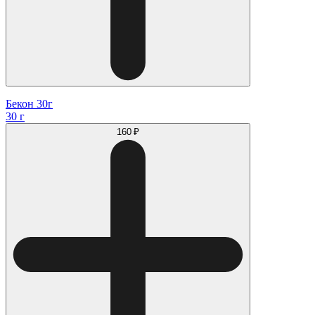
Бекон 30г
30 г
160 ₽