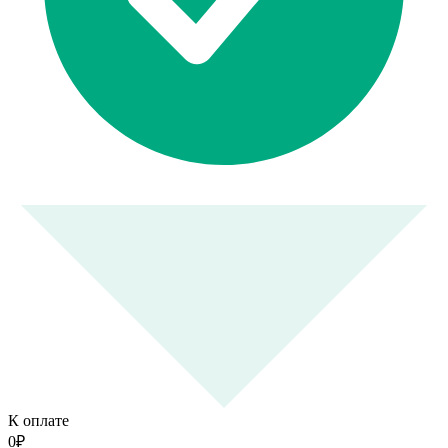
К оплате
0
₽