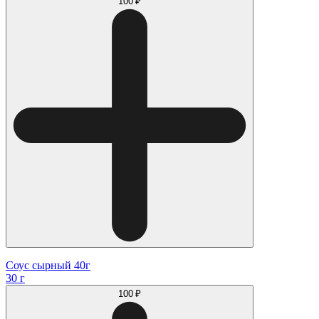
100 ₽
Соус сырный 40г
30 г
100 ₽