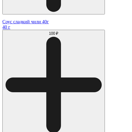
Соус сладкий чили 40г
40 г
100 ₽