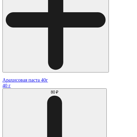
Арахисовая паста 40г
40 г
80 ₽