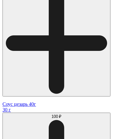
Соус цезарь 40г
30 г
100 ₽