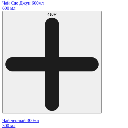
Чай Сяо Джун 600мл
600 мл
410 ₽
Чай черный 300мл
300 мл