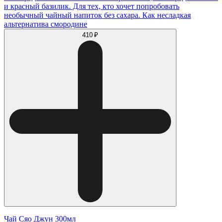
и красный базилик. Для тех, кто хочет попробовать
необычный чайный напиток без сахара. Как несладкая
альтернатива смородине
410 ₽
Чай Сяо Джун 300мл