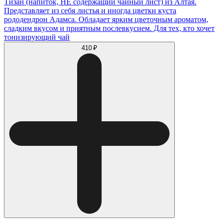
Тизан (напиток, НЕ содержащий чайный лист) из Алтая.
Представляет из себя листья и иногда цветки куста
рододендрон Адамса. Обладает ярким цветочным ароматом,
сладким вкусом и приятным послевкусием. Для тех, кто хочет
тонизирующий чай
410 ₽