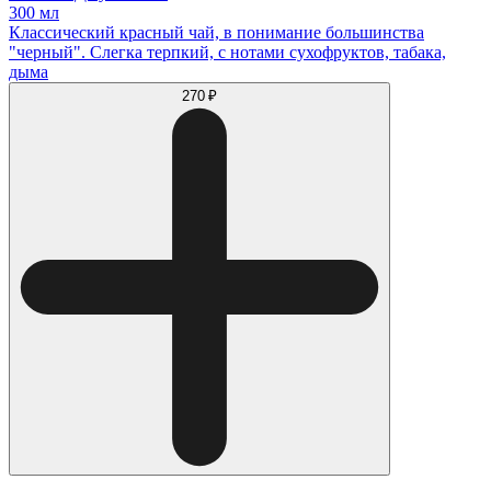
300 мл
Классический красный чай, в понимание большинства
"черный". Слегка терпкий, с нотами сухофруктов, табака,
дыма
270 ₽