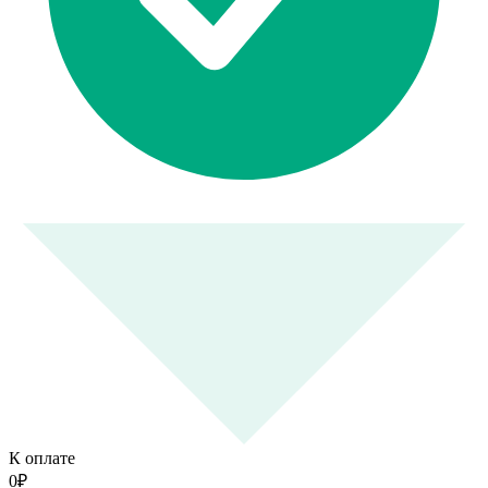
К оплате
0
₽