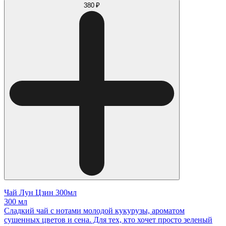
380 ₽
Чай Лун Цзин 300мл
300 мл
Сладкий чай с нотами молодой кукурузы, ароматом
сушенных цветов и сена. Для тех, кто хочет просто зеленый