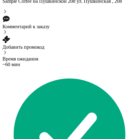
Sample Coffee на Пушкинской 208
ул. Пушкинская , 208
Комментарий к заказу
Добавить промокод
Время ожидания
~60 мин