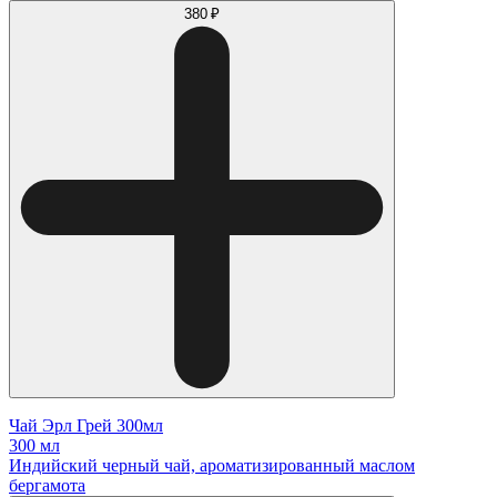
380 ₽
Чай Эрл Грей 300мл
300 мл
Индийский черный чай, ароматизированный маслом
бергамота