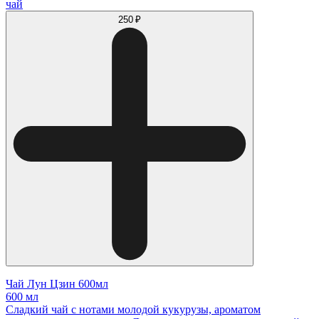
чай
250 ₽
Чай Лун Цзин 600мл
600 мл
Сладкий чай с нотами молодой кукурузы, ароматом