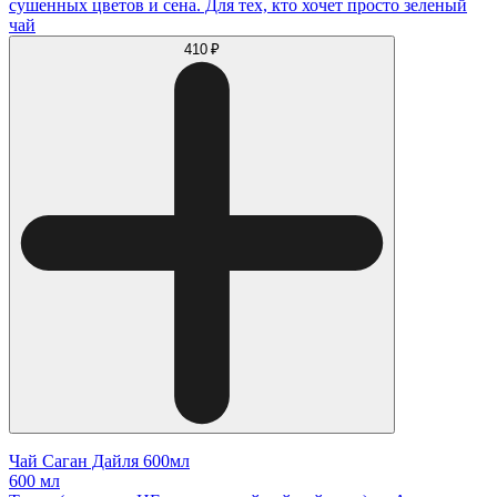
сушенных цветов и сена. Для тех, кто хочет просто зеленый
чай
410 ₽
Чай Саган Дайля 600мл
600 мл